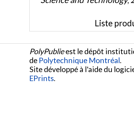
Liste prod
PolyPublie
est le dépôt institut
de
Polytechnique Montréal
.
Site développé à l'aide du logicie
EPrints
.