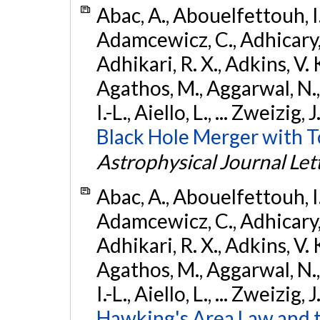
Abac, A., Abouelfettouh, I.,
Adamcewicz, C., Adhicary, S
Adhikari, R. X., Adkins, V. 
Agathos, M., Aggarwal, N.,
I.-L., Aiello, L., ... Zweizig,
Black Hole Merger with 
Astrophysical Journal Let
Abac, A., Abouelfettouh, I.,
Adamcewicz, C., Adhicary, S
Adhikari, R. X., Adkins, V. 
Agathos, M., Aggarwal, N.,
I.-L., Aiello, L., ... Zweizig,
Hawking's Area Law and t