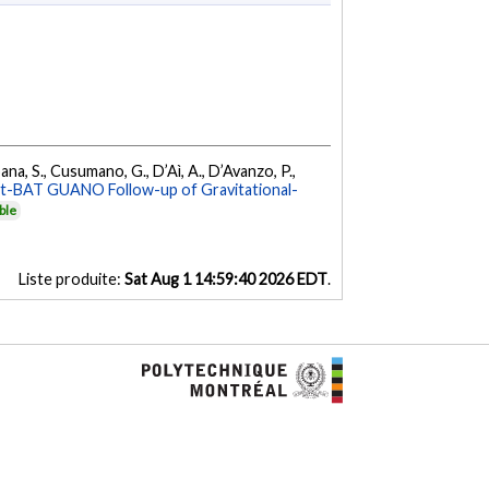
ana, S., Cusumano, G., D’Aì, A., D’Avanzo, P.,
ft-BAT GUANO Follow-up of Gravitational-
ble
Liste produite:
Sat Aug 1 14:59:40 2026 EDT
.