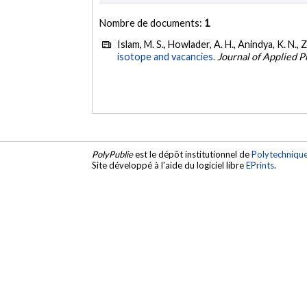
Nombre de documents:
1
Islam, M. S., Howlader, A. H., Anindya, K. N., 
isotope and vacancies.
Journal of Applied P
PolyPublie
est le dépôt institutionnel de
Polytechniqu
Site développé à l'aide du logiciel libre
EPrints
.