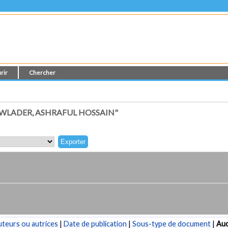
rir
Chercher
WLADER, ASHRAFUL HOSSAIN"
teurs ou autrices
|
Date de publication
|
Sous-type de document
|
Au