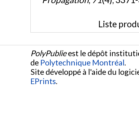
Liste prod
PolyPublie
est le dépôt institut
de
Polytechnique Montréal
.
Site développé à l'aide du logicie
EPrints
.