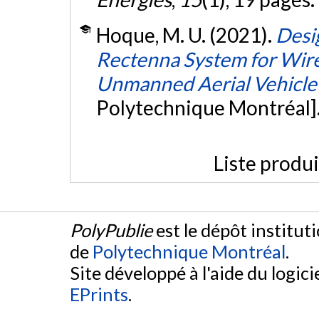
Hoque, M. U. (2021).
Desi
Rectenna System for Wire
Unmanned Aerial Vehicle
Polytechnique Montréal]
Liste produ
PolyPublie
est le dépôt institut
de
Polytechnique Montréal
.
Site développé à l'aide du logicie
EPrints
.