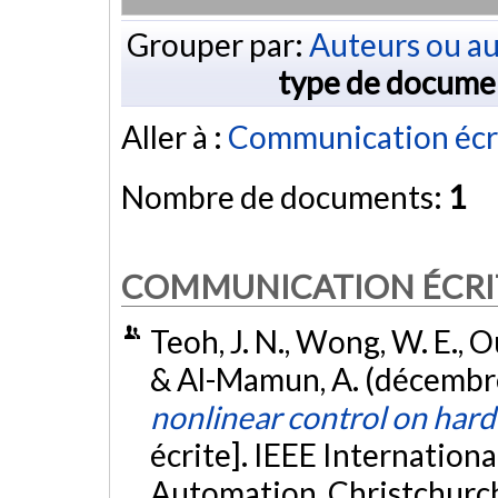
Grouper par:
Auteurs ou au
type de docume
Aller à :
Communication écr
Nombre de documents:
1
COMMUNICATION ÉCRI
Teoh, J. N., Wong, W. E., Ou
& Al-Mamun, A. (décembr
nonlinear control on hard
écrite]. IEEE Internation
Automation, Christchurc