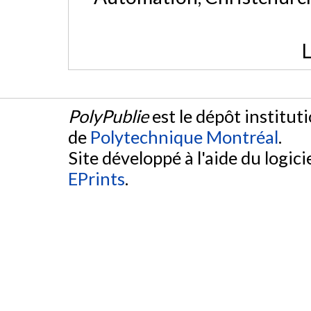
L
PolyPublie
est le dépôt institut
de
Polytechnique Montréal
.
Site développé à l'aide du logicie
EPrints
.