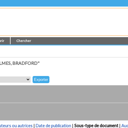
rir
Chercher
LMES, BRADFORD"
teurs ou autrices
|
Date de publication
|
Sous-type de document
|
Au