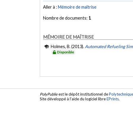
Aller à :
Mémoire de maîtrise
Nombre de documents:
1
MÉMOIRE DE MAÎTRISE
Holmes, B. (2013).
Automated Refueling Simu
Disponible
PolyPublie
est le dépôt institutionnel de
Polytechniqu
Site développé à l'aide du logiciel libre
EPrints
.