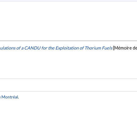
lations of a CANDU for the Exploitation of Thorium Fuels
[Mémoire de
e Montréal
.