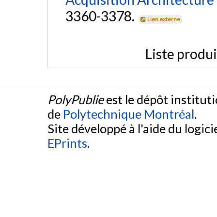
3360-3378.
Lien externe
Liste produ
PolyPublie
est le dépôt institut
de
Polytechnique Montréal
.
Site développé à l'aide du logicie
EPrints
.