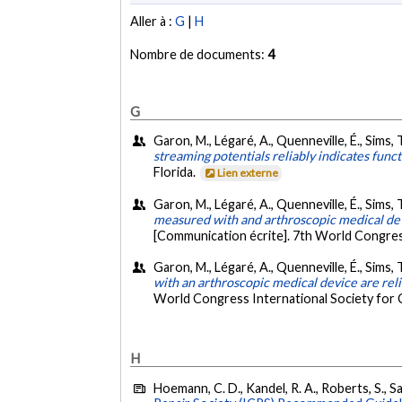
Aller à :
G
|
H
Nombre de documents:
4
G
Garon, M., Légaré, A., Quenneville, É., Sims, 
streaming potentials reliably indicates funct
Florida.
Lien externe
Garon, M., Légaré, A., Quenneville, É., Sims, 
measured with and arthroscopic medical devi
[Communication écrite]. 7th World Congress
Garon, M., Légaré, A., Quenneville, É., Sims, 
with an arthroscopic medical device are rel
World Congress International Society for 
H
Hoemann, C. D., Kandel, R. A., Roberts, S., Sar