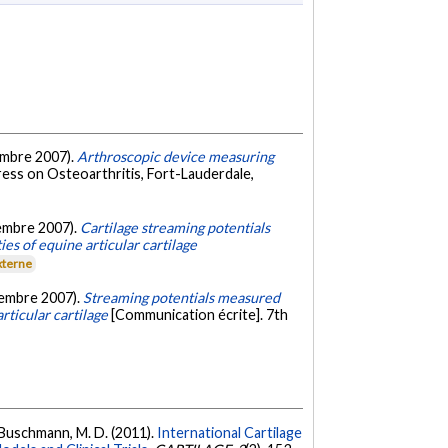
cembre 2007).
Arthroscopic device measuring
ess on Osteoarthritis, Fort-Lauderdale,
ptembre 2007).
Cartilage streaming potentials
es of equine articular cartilage
xterne
ptembre 2007).
Streaming potentials measured
rticular cartilage
[Communication écrite]. 7th
 & Buschmann, M. D. (2011).
International Cartilage