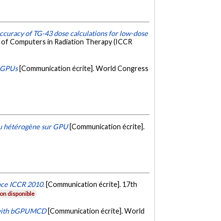
ccuracy of TG-43 dose calculations for low-dose
e of Computers in Radiation Therapy (ICCR
h GPUs
[Communication écrite]. World Congress
ieu hétérogène sur GPU
[Communication écrite].
nce ICCR 2010.
[Communication écrite]. 17th
on disponible
s with bGPUMCD
[Communication écrite]. World