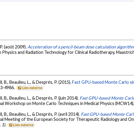
, P. (août 2009).
Acceleration of a pencil-beam dose calculation algorithm
 Physics and Radiation Technology for Clinical Radiotherapy, Maastric
, B., Beaulieu, L., & Després, P. (2015).
Fast GPU-based Monte Carlo sim
73-4986.
Lien externe
, B., Beaulieu, L., & Després, P. (juin 2014).
Fast GPU-based Monte Carlo 
onal Workshop on Monte Carlo Techniques in Medical Physics (MCW14)
, B., Beaulieu, L., & Després, P. (avril 2014).
Fast GPU-based Monte Carlo
al Meeting of the European Society for Therapeutic Radiology and On
 1)
.
Lien externe