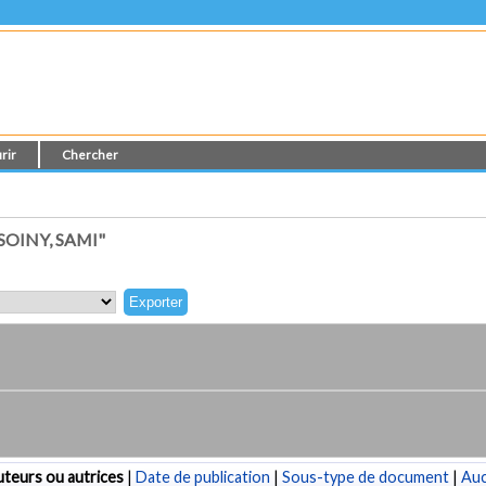
rir
Chercher
OINY, SAMI"
teurs ou autrices
|
Date de publication
|
Sous-type de document
|
Au