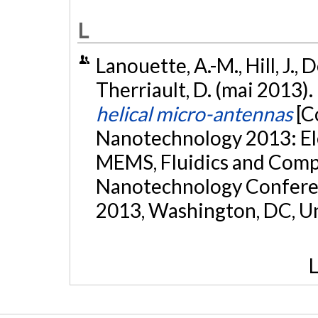
L
Lanouette, A.-M., Hill, J., 
Therriault, D. (mai 2013).
helical micro-antennas
[C
Nanotechnology 2013: Ele
MEMS, Fluidics and Comp
Nanotechnology Confere
2013, Washington, DC, Un
L