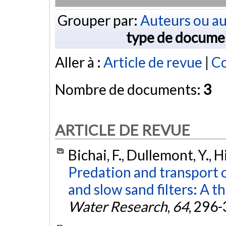
Grouper par:
Auteurs ou au
type de docume
Aller à :
Article de revue
|
Co
Nombre de documents:
3
ARTICLE DE REVUE
Bichai, F., Dullemont, Y., 
Predation and transport 
and slow sand filters: A t
Water Research
,
64
, 296