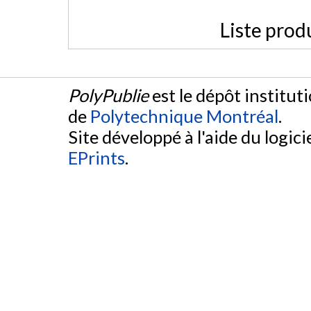
Liste prod
PolyPublie
est le dépôt institut
de
Polytechnique Montréal
.
Site développé à l'aide du logicie
EPrints
.