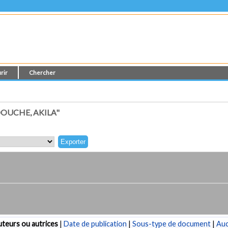
rir
Chercher
OUCHE, AKILA"
teurs ou autrices
|
Date de publication
|
Sous-type de document
|
Au