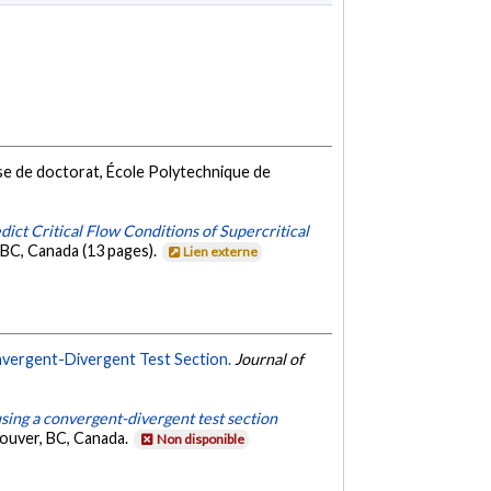
e de doctorat, École Polytechnique de
ct Critical Flow Conditions of Supercritical
 BC, Canada (13 pages).
Lien externe
nvergent-Divergent Test Section.
Journal of
using a convergent-divergent test section
ouver, BC, Canada.
Non disponible