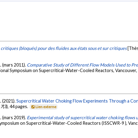
ritiques (bloqués) pour des fluides aux états sous et sur critiques
[Thès
. (mars 2011).
Comparative Study of Different Flow Models Used to Predi
tional Symposium on Supercritical-Water-Cooled Reactors, Vancouver,
. (2021).
Supercritical Water Choking Flow Experiments Through a Co
,
7
(3), 44 pages.
Lien externe
. (mars 2019).
Experimental study of supercritical water choking flows 
 Symposium on Supercritical-Water-Cooled Reactors (ISSCWR-9 ), Vanc