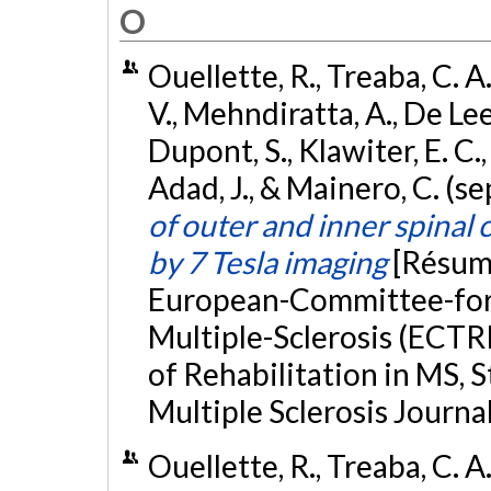
O
Ouellette, R., Treaba, C. A.
V., Mehndiratta, A., De Leen
Dupont, S., Klawiter, E. C.,
Adad, J., & Mainero, C. (
of outer and inner spinal 
by 7 Tesla imaging
[Résumé
European-Committee-for
Multiple-Sclerosis (ECT
of Rehabilitation in MS,
Multiple Sclerosis Journal
Ouellette, R., Treaba, C. A.