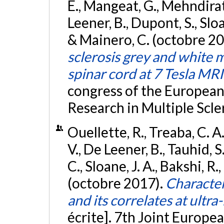
E., Mangeat, G., Mehndiratt
Leener, B., Dupont, S., Sloa
& Mainero, C. (octobre 2
sclerosis grey and white 
spinar cord at 7 Tesla MRI
congress of the Europea
Research in Multiple Scle
Ouellette, R., Treaba, C. A.
V., De Leener, B., Tauhid, S.
C., Sloane, J. A., Bakshi, R
(octobre 2017).
Character
and its correlates at ultra
écrite]. 7th Joint Europ