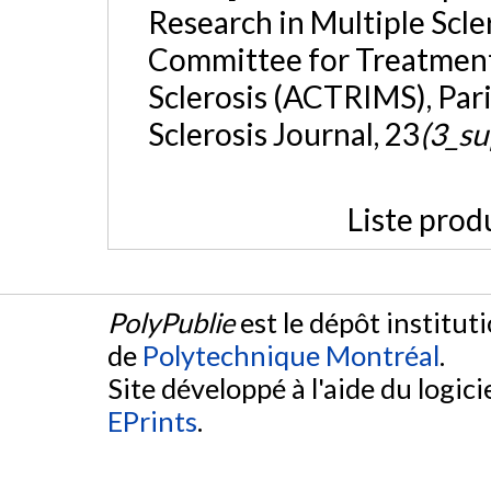
Research in Multiple Scl
Committee for Treatment
Sclerosis (ACTRIMS), Pari
Sclerosis Journal, 23
(3_su
Liste prod
PolyPublie
est le dépôt institut
de
Polytechnique Montréal
.
Site développé à l'aide du logicie
EPrints
.