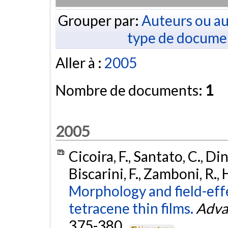
Grouper par:
Auteurs ou au
type de docume
Aller à :
2005
Nombre de documents:
1
2005
Cicoira, F., Santato, C., Dine
Biscarini, F., Zamboni, R.,
Morphology and field-effe
tetracene thin films.
Adva
375-380.