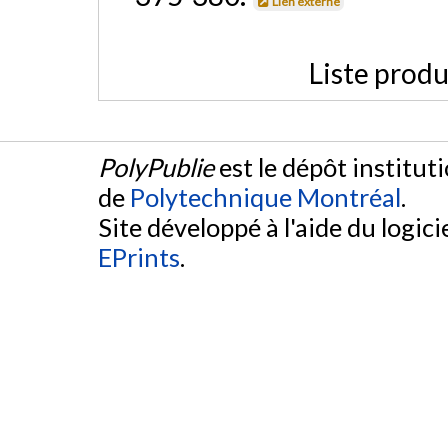
Lien externe
Liste produ
PolyPublie
est le dépôt institut
de
Polytechnique Montréal
.
Site développé à l'aide du logicie
EPrints
.