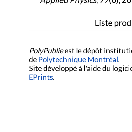
Liste prod
PolyPublie
est le dépôt institut
de
Polytechnique Montréal
.
Site développé à l'aide du logicie
EPrints
.