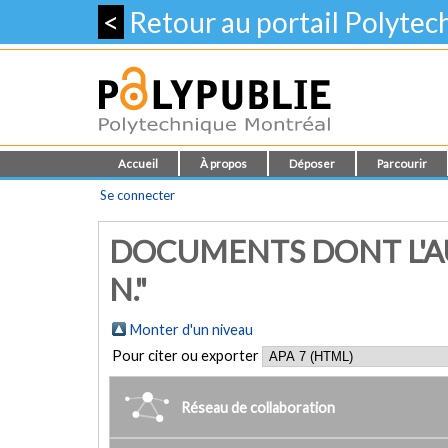
<
Retour au portail Polyte
Accueil
À propos
Déposer
Parcourir
Se connecter
DOCUMENTS DONT L'AU
N."
Monter d'un niveau
Pour citer ou exporter
Réseau de collaboration