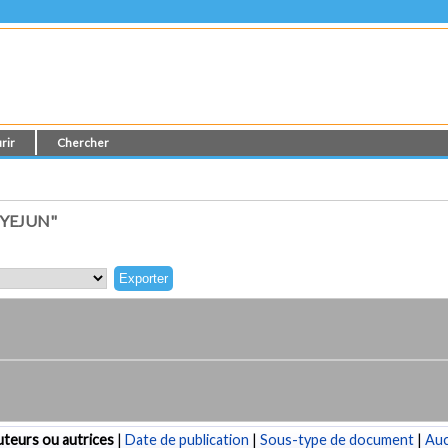
rir
Chercher
 YEJUN"
teurs ou autrices
|
Date de publication
|
Sous-type de document
|
Au