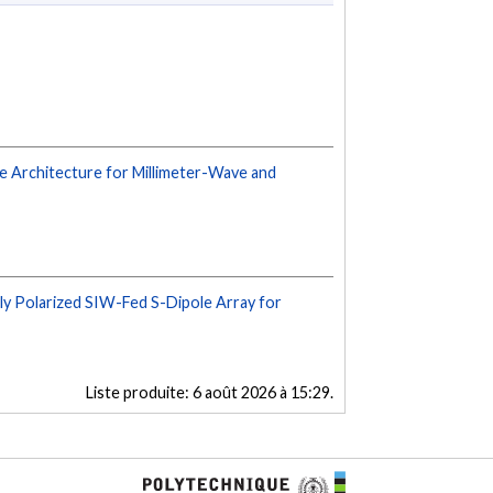
e Architecture for Millimeter-Wave and
ly Polarized SIW-Fed S-Dipole Array for
Liste produite:
6 août 2026 à 15:29
.