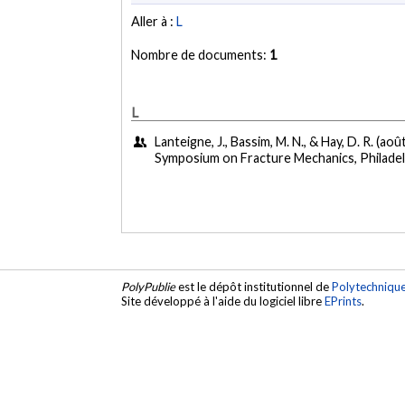
Aller à :
L
Nombre de documents:
1
L
Lanteigne, J., Bassim, M. N., & Hay, D. R. (ao
Symposium on Fracture Mechanics, Philadel
PolyPublie
est le dépôt institutionnel de
Polytechniqu
Site développé à l'aide du logiciel libre
EPrints
.