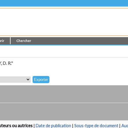
rir
Chercher
D. R."
teurs ou autrices
|
Date de publication
|
Sous-type de document
|
Au