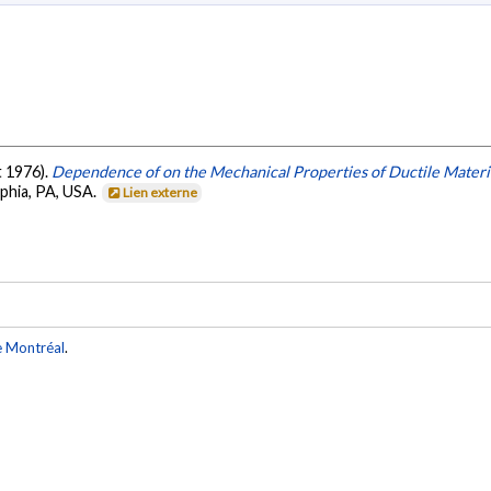
ût 1976).
Dependence of on the Mechanical Properties of Ductile Materi
phia, PA, USA.
Lien externe
e Montréal
.