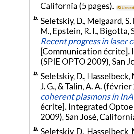
California (5 pages).
Lien ex
Seletskiy, D., Melgaard, S.
M., Epstein, R. I., Bigotta, 
Recent progress in laser c
[Communication écrite]. 
(SPIE OPTO 2009), San Jos
Seletskiy, D., Hasselbeck,
J. G., & Talin, A. A. (févrie
coherent plasmons in InA
écrite]. Integrated Opto
2009), San José, Californi
Seletskiy, D., Hasselbeck, M