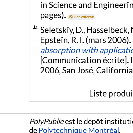
in Science and Engineerin
pages).
Lien externe
Seletskiy, D., Hasselbeck, 
Epstein, R. I. (mars 2006).
absorption with applicatio
[Communication écrite]. 
2006, San José, California
Liste produ
PolyPublie
est le dépôt institut
de
Polytechnique Montréal
.