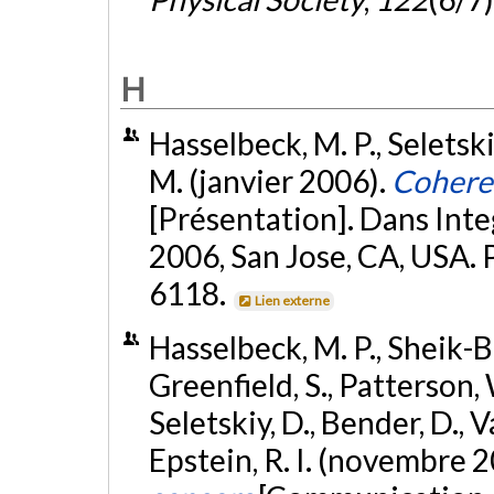
H
Hasselbeck, M. P., Seletski
M. (janvier 2006).
Coheren
[Présentation]. Dans Int
2006, San Jose, CA, USA. 
6118.
Lien externe
Hasselbeck, M. P., Sheik-Bah
Greenfield, S., Patterson, W
Seletskiy, D., Bender, D., 
Epstein, R. I. (novembre 