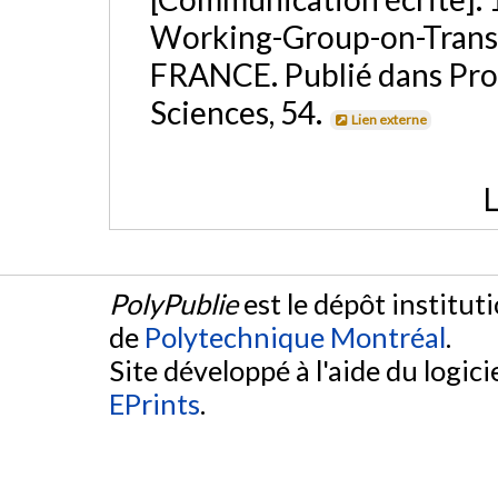
Working-Group-on-Transp
FRANCE. Publié dans Proc
Sciences, 54.
Lien externe
L
PolyPublie
est le dépôt institut
de
Polytechnique Montréal
.
Site développé à l'aide du logicie
EPrints
.