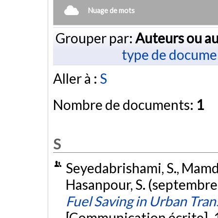
Nuage de mots
Grouper par:
Auteurs ou au
type de docume
Aller à :
S
Nombre de documents:
1
S
Seyedabrishami, S., Mamdoo
Hasanpour, S. (septembre
Fuel Saving in Urban Tran
[Communication écrite]. 