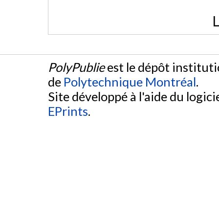
L
PolyPublie
est le dépôt institut
de
Polytechnique Montréal
.
Site développé à l'aide du logicie
EPrints
.