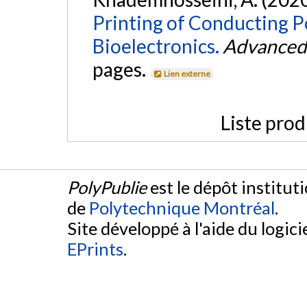
Printing of Conducting P
Bioelectronics.
Advanced 
pages.
Lien externe
Liste prod
PolyPublie
est le dépôt institut
de
Polytechnique Montréal
.
Site développé à l'aide du logicie
EPrints
.