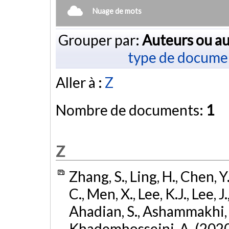
Nuage de mots
Grouper par:
Auteurs ou au
type de docume
Aller à :
Z
Nombre de documents:
1
Z
Zhang, S., Ling, H., Chen, Y.
C., Men, X., Lee, K.J., Lee, 
Ahadian, S., Ashammakhi, 
Khademhosseini, A. (2020