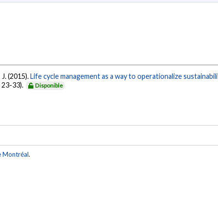
, J. (2015).
Life cycle management as a way to operationalize sustainabili
. 23-33).
Disponible
e Montréal
.