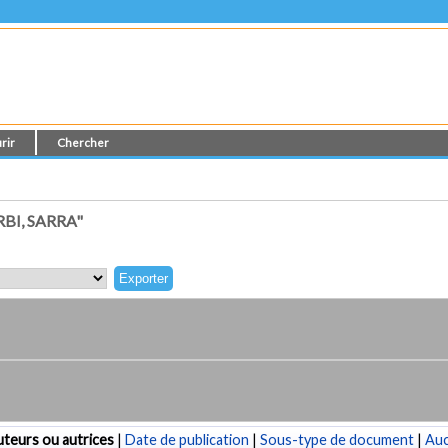
rir
Chercher
BI, SARRA"
teurs ou autrices
|
Date de publication
|
Sous-type de document
|
Au