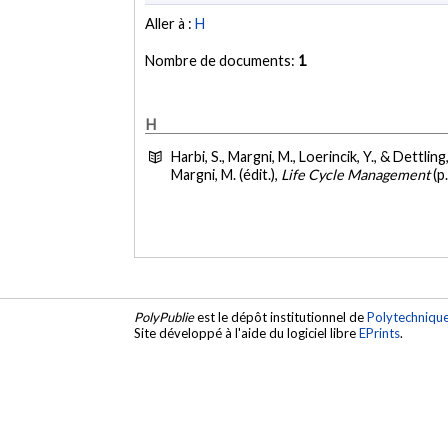
Aller à :
H
Nombre de documents:
1
H
Harbi, S., Margni, M., Loerincik, Y., & Dettling
Margni, M. (édit.),
Life Cycle Management
(p
PolyPublie
est le dépôt institutionnel de
Polytechniqu
Site développé à l'aide du logiciel libre
EPrints
.