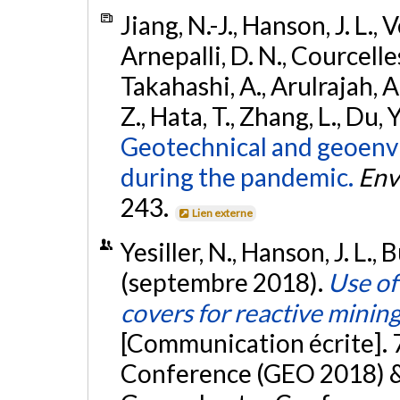
Jiang, N.-J., Hanson, J. L., V
Arnepalli, D. N., Courcelles
Takahashi, A., Arulrajah, A.
Z., Hata, T., Zhang, L., Du, Y
Geotechnical and geoenv
during the pandemic.
Env
243.
Lien externe
Yesiller, N., Hanson, J. L., 
(septembre 2018).
Use of
covers for reactive mining
[Communication écrite]. 
Conference (GEO 2018) 