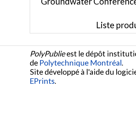
Groundwater Conference
Liste prod
PolyPublie
est le dépôt institut
de
Polytechnique Montréal
.
Site développé à l'aide du logicie
EPrints
.