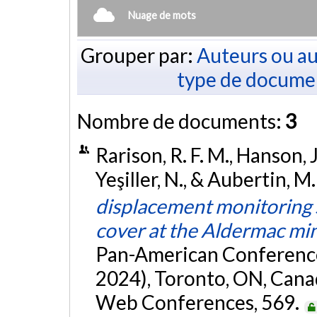
Nuage de mots
Grouper par:
Auteurs ou au
type de docume
Nombre de documents:
3
Rarison, R. F. M., Hanson, 
Yeşiller, N., & Aubertin, M.
displacement monitoring s
cover at the Aldermac min
Pan-American Conferenc
2024), Toronto, ON, Cana
Web Conferences, 569.