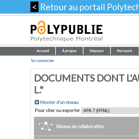
<
Retour au portail Polyte
Accueil
À propos
Déposer
Parcourir
Se connecter
DOCUMENTS DONT L'A
L."
Monter d'un niveau
Pour citer ou exporter
Réseau de collaboration