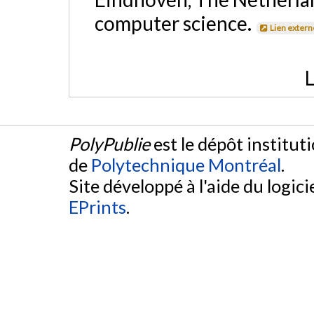
computer science.
Lien extern
L
PolyPublie
est le dépôt institut
de
Polytechnique Montréal
.
Site développé à l'aide du logicie
EPrints
.