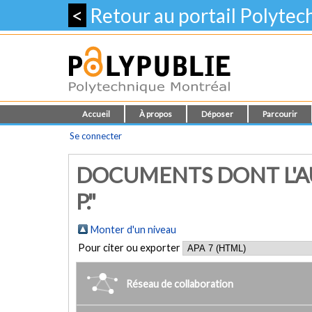
<
Retour au portail Polyte
Accueil
À propos
Déposer
Parcourir
Se connecter
DOCUMENTS DONT L'AU
P."
Monter d'un niveau
Pour citer ou exporter
Réseau de collaboration