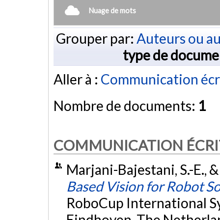
Nuage de mots
Grouper par:
Auteurs ou au
type de docume
Aller à :
Communication écr
Nombre de documents:
1
COMMUNICATION ÉCRI
Marjani-Bajestani, S.-E., &
Based Vision for Robot S
RoboCup International 
Eindhoven, The Netherlan