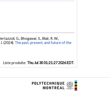
 Bertazzoli, G., Bhogawar, S., Blair, R. W.,
 J. (2024).
The past, present, and future of the
Liste produite:
Thu Jul 30 01:21:27 2026 EDT
.