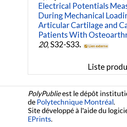
Electrical Potentials Mea
During Mechanical Loadin
Articular Cartilage and C
Patients With Osteoarthri
20
, S32-S33.
Lien externe
Liste produ
PolyPublie
est le dépôt institut
de
Polytechnique Montréal
.
Site développé à l'aide du logicie
EPrints
.