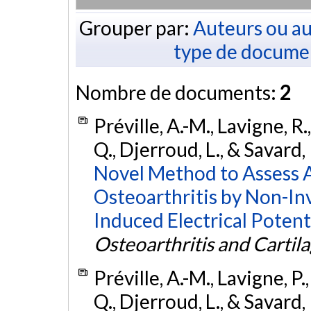
Grouper par:
Auteurs ou au
type de docume
Nombre de documents:
2
Préville, A.-M., Lavigne, R
Q., Djerroud, L., & Savard,
Novel Method to Assess A
Osteoarthritis by Non-In
Induced Electrical Potenti
Osteoarthritis and Cartil
Préville, A.-M., Lavigne, P
Q., Djerroud, L., & Savard,