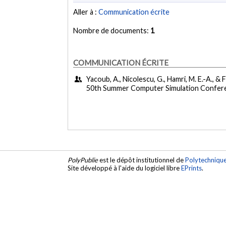
Aller à :
Communication écrite
Nombre de documents:
1
COMMUNICATION ÉCRITE
Yacoub, A., Nicolescu, G., Hamri, M. E.-A., & F
50th Summer Computer Simulation Confere
PolyPublie
est le dépôt institutionnel de
Polytechniqu
Site développé à l'aide du logiciel libre
EPrints
.