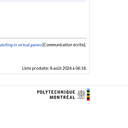
telling in virtual games
[Communication écrite].
Liste produite:
8 août 2026 à 06:18
.