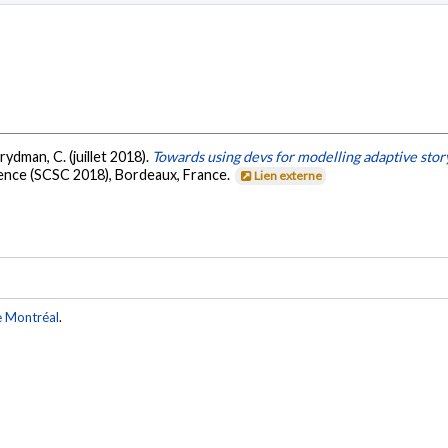
rydman, C. (juillet 2018).
Towards using devs for modelling adaptive story
nce (SCSC 2018), Bordeaux, France.
Lien externe
e Montréal
.