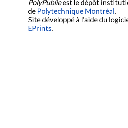
PolyPublie
est le dépôt institut
de
Polytechnique Montréal
.
Site développé à l'aide du logicie
EPrints
.