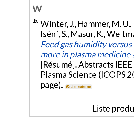
W
Winter, J., Hammer, M. U.,
Iséni, S., Masur, K., Weltm
Feed gas humidity versus
more in plasma medicine 
[Résumé]. Abstracts IEEE
Plasma Science (ICOPS 20
page).
Lien externe
Liste produ