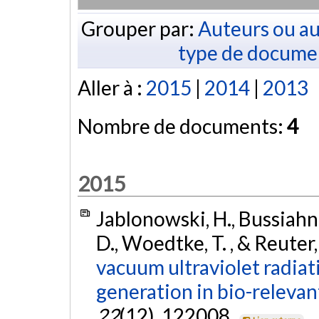
Grouper par:
Auteurs ou au
type de docume
Aller à :
2015
|
2014
|
2013
Nombre de documents:
4
2015
Jablonowski, H., Bussiahn
D., Woedtke, T. , & Reuter,
vacuum ultraviolet radiat
generation in bio-relevant
22
(12), 122008.