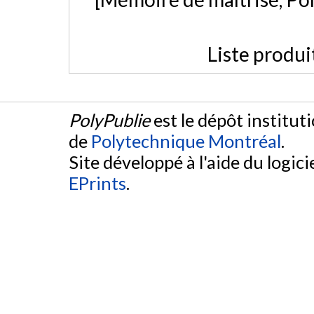
Liste produi
PolyPublie
est le dépôt institut
de
Polytechnique Montréal
.
Site développé à l'aide du logicie
EPrints
.