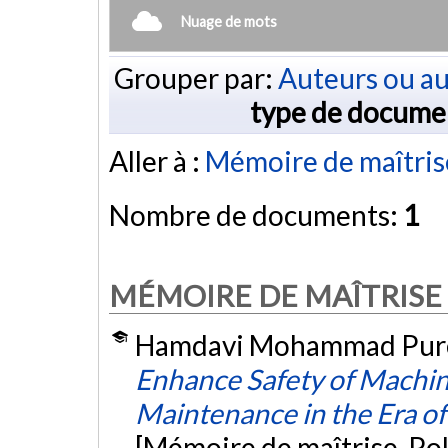
Nuage de mots
Grouper par:
Auteurs ou au
type de docume
Aller à :
Mémoire de maîtris
Nombre de documents:
1
MÉMOIRE DE MAÎTRISE
Hamdavi Mohammad Pure,
Enhance Safety of Machin
Maintenance in the Era of
[Mémoire de maîtrise, Po