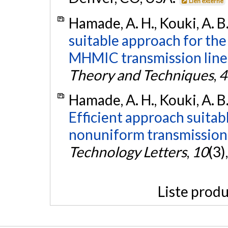
Lien externe
Hamade, A. H., Kouki, A. B
suitable approach for th
MHMIC transmission line
Theory and Techniques
,
4
Hamade, A. H., Kouki, A. B
Efficient approach suitabl
nonuniform transmission 
Technology Letters
,
10
(3)
Liste produ