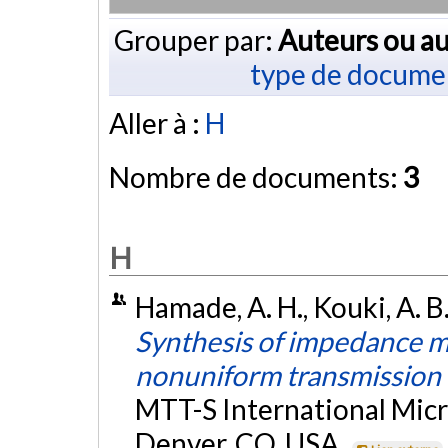
Grouper par:
Auteurs ou au
type de docume
Aller à :
H
Nombre de documents:
3
H
Hamade, A. H., Kouki, A. B
Synthesis of impedance ma
nonuniform transmission 
MTT-S International Mic
Denver, CO, USA.