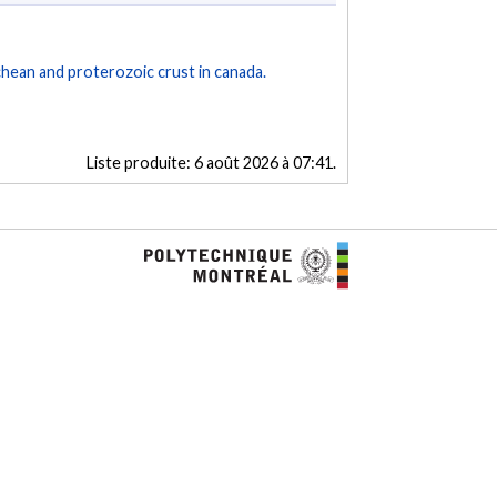
chean and proterozoic crust in canada.
Liste produite:
6 août 2026 à 07:41
.