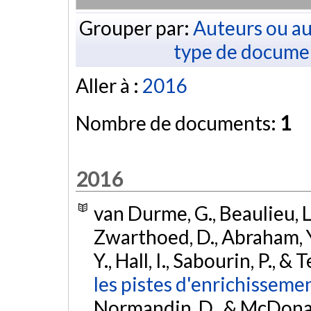
Grouper par:
Auteurs ou au
type de docume
Aller à :
2016
Nombre de documents:
1
2016
van Durme, G., Beaulieu, L.
Zwarthoed, D., Abraham, Y
Y., Hall, I., Sabourin, P., &
les pistes d'enrichissem
Normandin, D., & McDonald