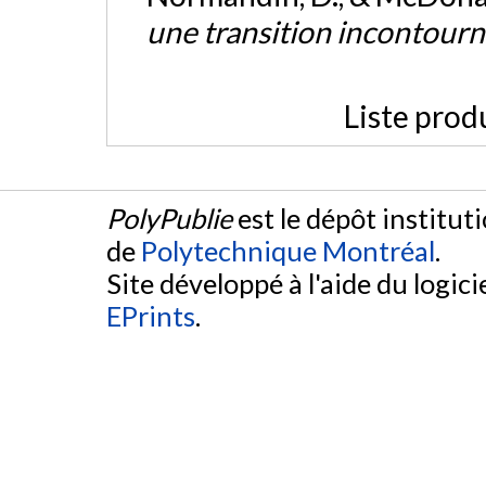
une transition incontour
Liste prod
PolyPublie
est le dépôt institut
de
Polytechnique Montréal
.
Site développé à l'aide du logicie
EPrints
.