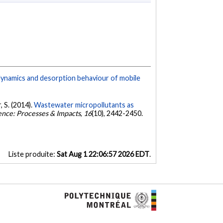
dynamics and desorption behaviour of mobile
 S. (2014).
Wastewater micropollutants as
ence: Processes & Impacts
,
16
(10), 2442-2450.
Liste produite:
Sat Aug 1 22:06:57 2026 EDT
.