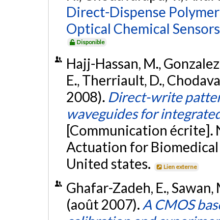
Direct-Dispense Polymer
Optical Chemical Sensors
Disponible
Hajj-Hassan, M., Gonzalez,
E., Therriault, D., Chodav
2008).
Direct-write patte
waveguides for integrated
[Communication écrite]. 
Actuation for Biomedical 
United states.
Lien externe
Ghafar-Zadeh, E., Sawan, M
(août 2007).
A CMOS based