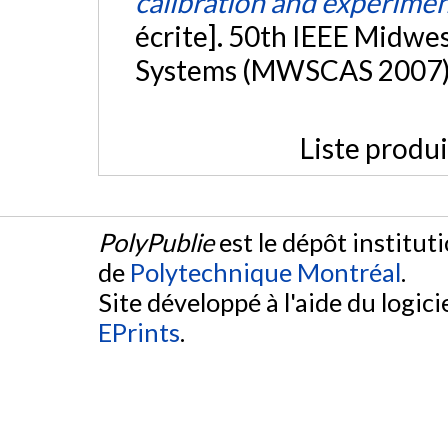
calibration and experimen
écrite]. 50th IEEE Midwe
Systems (MWSCAS 2007),
Liste produ
PolyPublie
est le dépôt institut
de
Polytechnique Montréal
.
Site développé à l'aide du logicie
EPrints
.