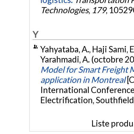
Technologies
,
179
, 10529
Y
Yahyataba, A., Haji Sami, E
Yarahmadi, A. (octobre 2
Model for Smart Freight 
application in Montreal
[
International Conference
Electrification, Southfiel
Liste produ