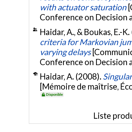
with actuator saturation
[
Conference on Decision 
Haidar, A., & Boukas, E.-
criteria for Markovian ju
varying delays
[Communica
Conference on Decision 
Haidar, A. (2008).
Singular
[Mémoire de maîtrise, Éc
Disponible
Liste prod