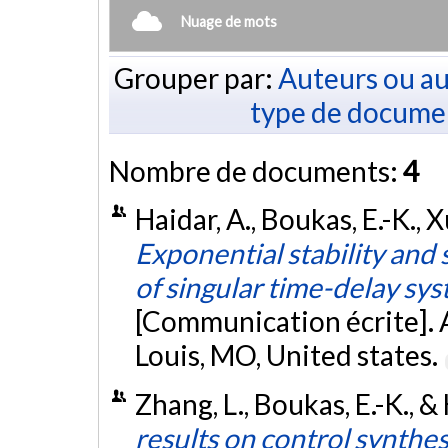
Nuage de mots
Grouper par:
Auteurs ou au
type de docume
Nombre de documents:
4
Haidar, A., Boukas, E.-K., Xu
Exponential stability and 
of singular time-delay sy
[Communication écrite]. 
Louis, MO, United states.
Zhang, L., Boukas, E.-K., 
results on control synthes