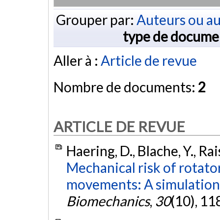
Grouper par:
Auteurs ou au
type de docume
Aller à :
Article de revue
Nombre de documents:
2
ARTICLE DE REVUE
Haering, D., Blache, Y., Ra
Mechanical risk of rotator
movements: A simulation
Biomechanics
,
30
(10), 1