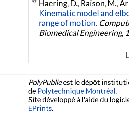
Haering, D., Raison, M., Ar
Kinematic model and elbo
range of motion.
Compute
Biomedical Engineering
,
L
PolyPublie
est le dépôt institut
de
Polytechnique Montréal
.
Site développé à l'aide du logicie
EPrints
.