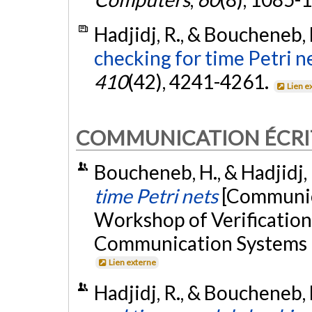
Hadjidj, R., & Boucheneb, 
checking for time Petri ne
410
(42), 4241-4261.
Lien e
COMMUNICATION ÉCRI
Boucheneb, H., & Hadjidj,
time Petri nets
[Communica
Workshop of Verification
Communication Systems (V
Lien externe
Hadjidj, R., & Boucheneb,