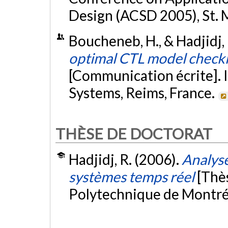
Design (ACSD 2005), St. 
Boucheneb, H., & Hadjidj,
optimal CTL model checkin
[Communication écrite].
Systems, Reims, France.
THÈSE DE DOCTORAT
Hadjidj, R. (2006).
Analyse
systèmes temps réel
[Thè
Polytechnique de Montré