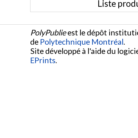
Liste prod
PolyPublie
est le dépôt institut
de
Polytechnique Montréal
.
Site développé à l'aide du logicie
EPrints
.