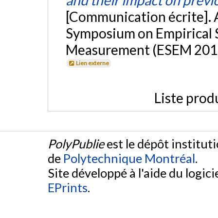
[Communication écrite].
Symposium on Empirical 
Measurement (ESEM 2015),
Lien externe
Liste prod
PolyPublie
est le dépôt institut
de
Polytechnique Montréal
.
Site développé à l'aide du logicie
EPrints
.