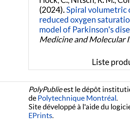
(2024).
Spiral volumetric
reduced oxygen saturatio
model of Parkinson's dise
Medicine and Molecular 
Liste prod
PolyPublie
est le dépôt institut
de
Polytechnique Montréal
.
Site développé à l'aide du logicie
EPrints
.