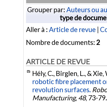
Grouper par:
Auteurs ou au
type de docume
Aller à :
Article de revue
|
Co
Nombre de documents:
2
ARTICLE DE REVUE
Hély, C., Birglen, L., & Xie,
robotic fibre placement o
revolution surfaces.
Robo
Manufacturing
,
48
, 73-79