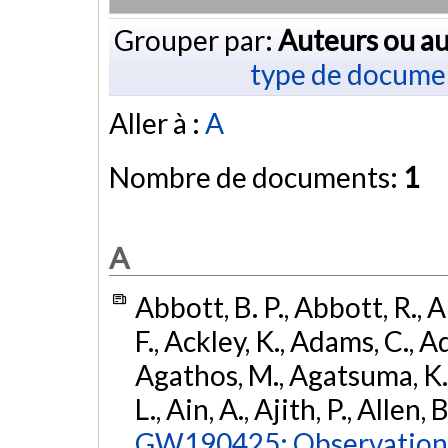
Grouper par:
Auteurs ou au
type de docume
Aller à :
A
Nombre de documents:
1
A
Abbott, B. P., Abbott, R., 
F., Ackley, K., Adams, C., Ad
Agathos, M., Agatsuma, K., 
L., Ain, A., Ajith, P., Allen, 
GW190425: Observation 