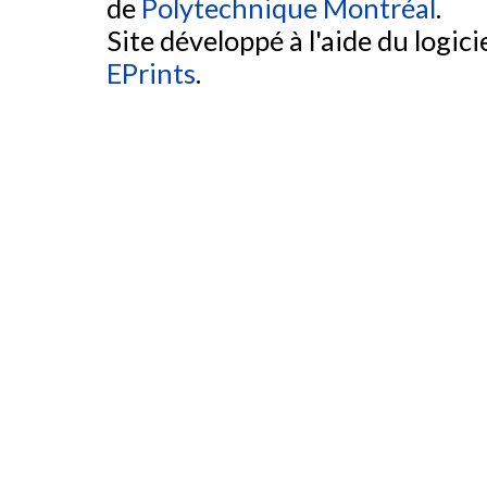
de
Polytechnique Montréal
.
Site développé à l'aide du logicie
EPrints
.