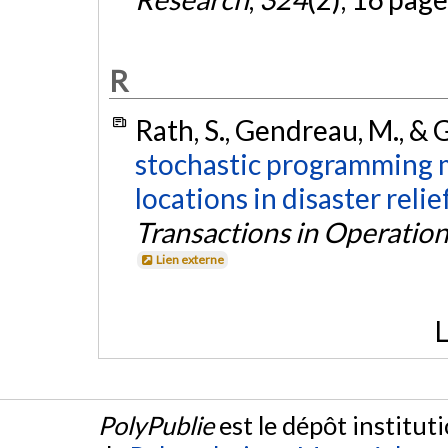
R
Rath, S., Gendreau, M., & G
stochastic programming 
locations in disaster relie
Transactions in Operatio
Lien externe
L
PolyPublie
est le dépôt institut