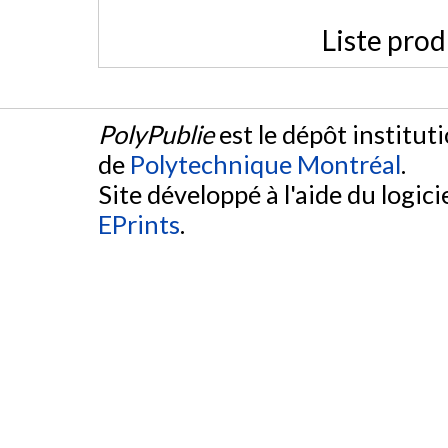
Liste prod
PolyPublie
est le dépôt institut
de
Polytechnique Montréal
.
Site développé à l'aide du logicie
EPrints
.