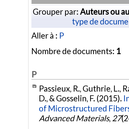
Grouper par:
Auteurs ou au
type de docume
Aller à :
P
Nombre de documents:
1
P
Passieux, R., Guthrie, L., R
D., & Gosselin, F. (2015).
I
of Microstructured Fibers
Advanced Materials
,
27
(2