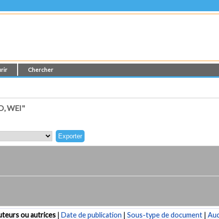
rir
Chercher
, WEI"
teurs ou autrices
|
Date de publication
|
Sous-type de document
|
Au