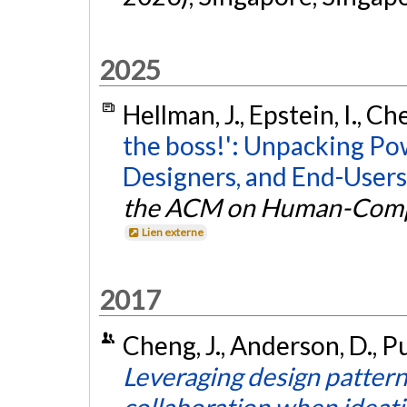
2025
Hellman, J., Epstein, I., Ch
the boss!': Unpacking P
Designers, and End-Users 
the ACM on Human-Compu
Lien externe
2017
Cheng, J., Anderson, D., P
Leveraging design pattern
collaboration when ideati