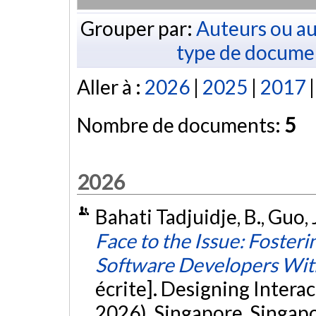
Grouper par:
Auteurs ou au
type de docume
Aller à :
2026
|
2025
|
2017
Nombre de documents:
5
2026
Bahati Tadjuidje, B., Guo, 
Face to the Issue: Foste
Software Developers Wi
écrite]. Designing Inter
2026), Singapore, Singap