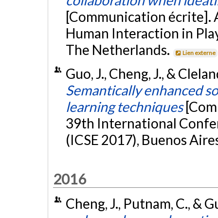
[Communication écrite].
Human Interaction in Pla
The Netherlands.
Lien externe
Guo, J., Cheng, J., & Clela
Semantically enhanced sof
learning techniques
[Com
39th International Conf
(ICSE 2017), Buenos Aire
2016
Cheng, J., Putnam, C., & G