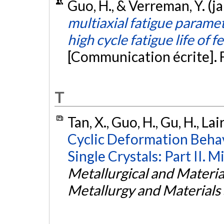
Guo, H., & Verreman, Y. (j
multiaxial fatigue paramet
high cycle fatigue life of fe
[Communication écrite].
T
Tan, X., Guo, H., Gu, H., La
Cyclic Deformation Behav
Single Crystals: Part II.
Metallurgical and Material
Metallurgy and Materials