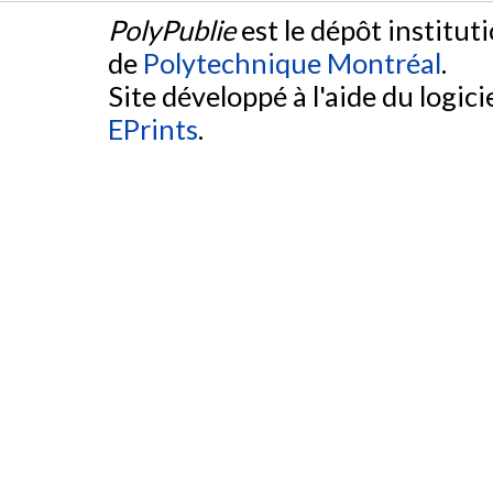
PolyPublie
est le dépôt institut
de
Polytechnique Montréal
.
Site développé à l'aide du logicie
EPrints
.