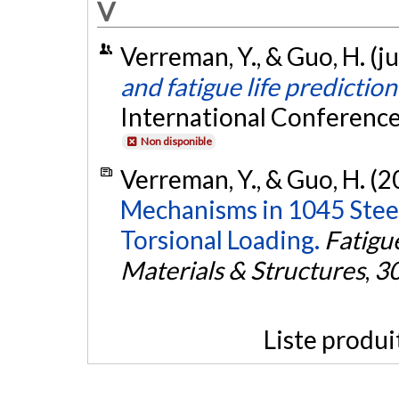
V
Verreman, Y., & Guo, H. (ju
and fatigue life prediction
International Conference
Non disponible
Verreman, Y., & Guo, H. (2
Mechanisms in 1045 Stee
Torsional Loading.
Fatigu
Materials & Structures
,
3
Liste produi